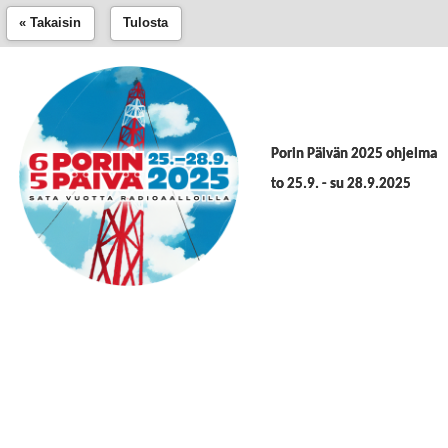
« Takaisin
Tulosta
Porin Päivän 2025 ohjelma
to 25.9. - su 28.9.2025