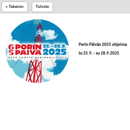
« Takaisin
Tulosta
Porin Päivän 2025 ohjelma
to 25.9. - su 28.9.2025