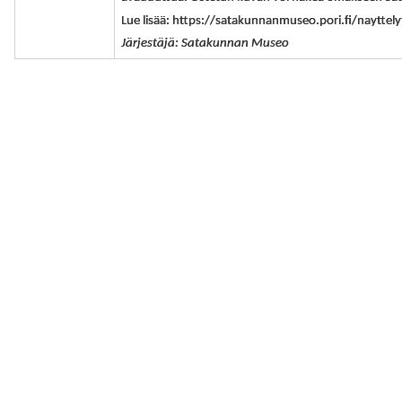
Lue lisää: https://satakunnanmuseo.pori.fi/nayttel
Järjestäjä: Satakunnan Museo