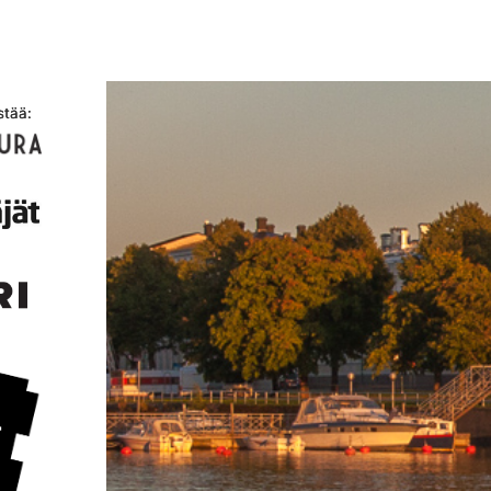
stää: