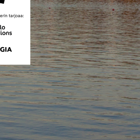
rin tarjoaa: