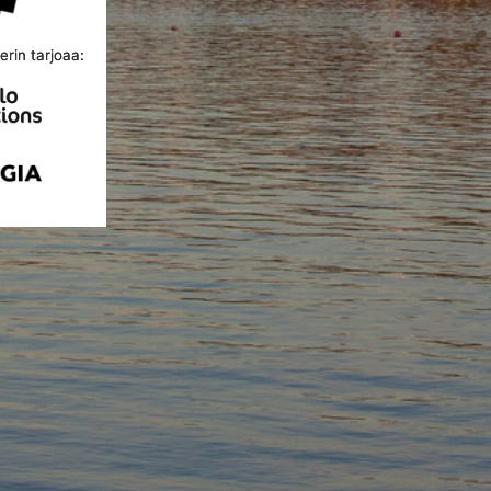
rin tarjoaa: