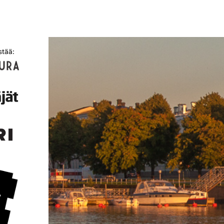
stää: