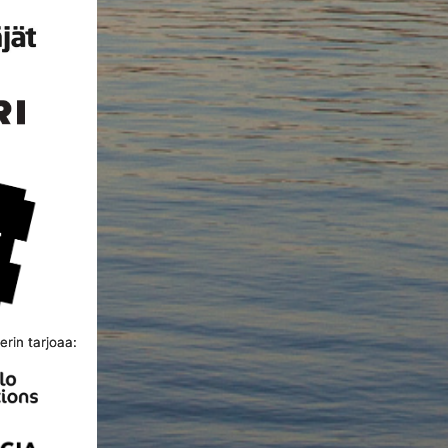
rin tarjoaa: