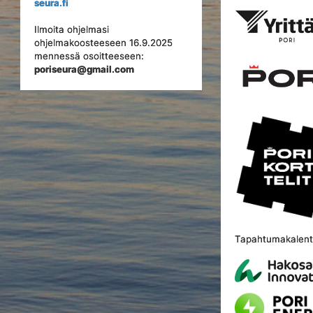
seura.fi
Ilmoita ohjelmasi
ohjelmakoosteeseen 16.9.2025
mennessä osoitteeseen:
poriseura@gmail.com
Tapahtumakalente