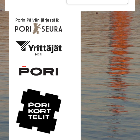
Porin Päivän järjestää: