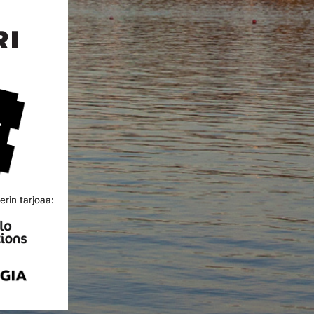
rin tarjoaa: