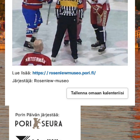
Lue lisää:
https:/ / rosenlewmuseo.pori.fi/
Järjestäjä: Rosenlew-museo
Tallenna omaan kalenteriisi
Porin Päivän järjestää: