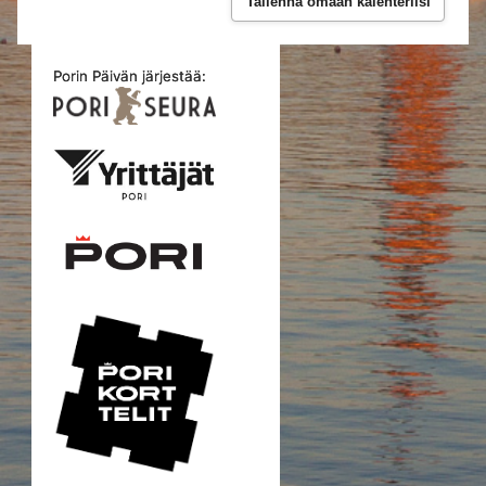
Tallenna omaan kalenteriisi
Porin Päivän järjestää: