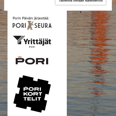
Tallenna omaan kalenteriisi
Porin Päivän järjestää: