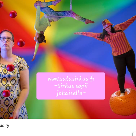
us ry