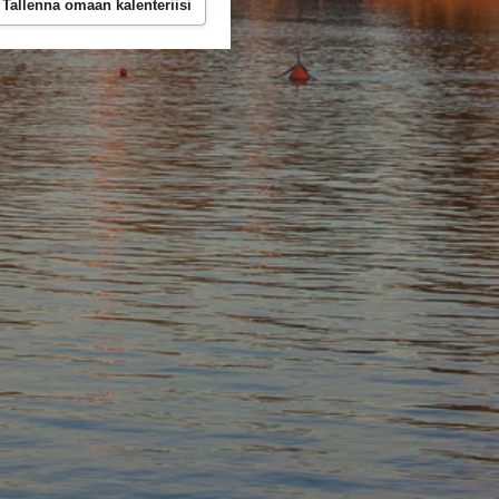
Tallenna omaan kalenteriisi