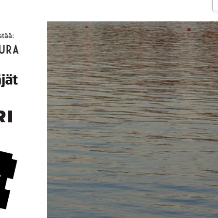
stää: