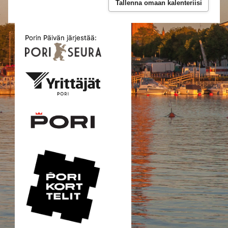
Tallenna omaan kalenteriisi
Porin Päivän järjestää: