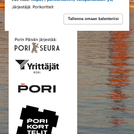
Järjestäjä: Porikortteit
Tallenna omaan kalenteriisi
Porin Päivän järjestää: