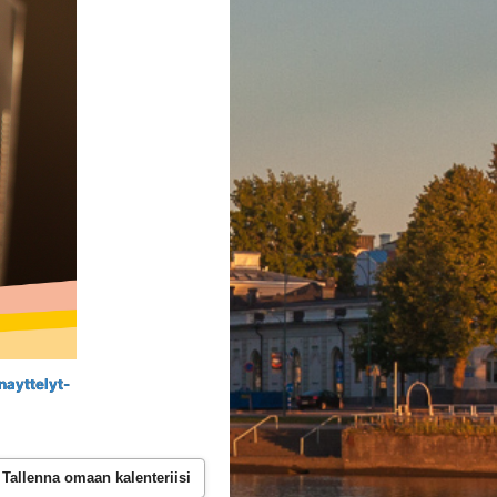
nayttelyt-
Tallenna omaan kalenteriisi