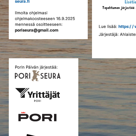
seura.fi
Ilmoita ohjelmasi
ohjelmakoosteeseen 16.9.2025
mennessä osoitteeseen:
Lue lisää:
https:/ 
poriseura@gmail.com
Järjestäjä: Ahlais
Porin Päivän järjestää: