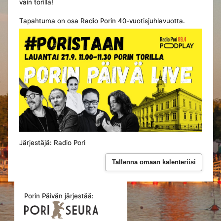
vain torilla!
Tapahtuma on osa Radio Porin 40-vuotisjuhlavuotta.
Järjestäjä: Radio Pori
Tallenna omaan kalenteriisi
Porin Päivän järjestää: