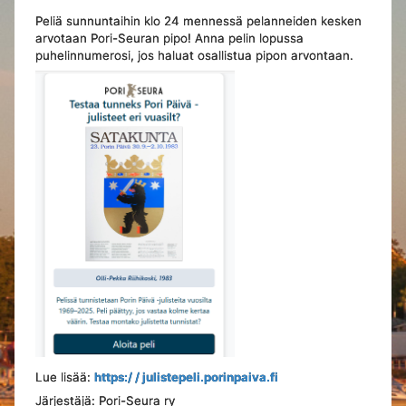
Peliä sunnuntaihin klo 24 mennessä pelanneiden kesken
arvotaan Pori-Seuran pipo! Anna pelin lopussa
puhelinnumerosi, jos haluat osallistua pipon arvontaan.
Lue lisää:
https:/ / julistepeli.porinpaiva.fi
Järjestäjä: Pori-Seura ry