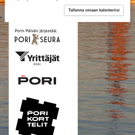
Tallenna omaan kalenteriisi
Porin Päivän järjestää: