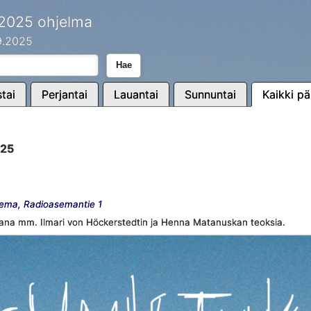
 2025 ohjelma
.9.2025
Hae
tai
Perjantai
Lauantai
Sunnuntai
Kaikki pä
025
sema, Radioasemantie 1
ana mm. Ilmari von Höckerstedtin ja Henna Matanuskan teoksia.