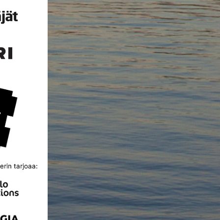
rin tarjoaa: