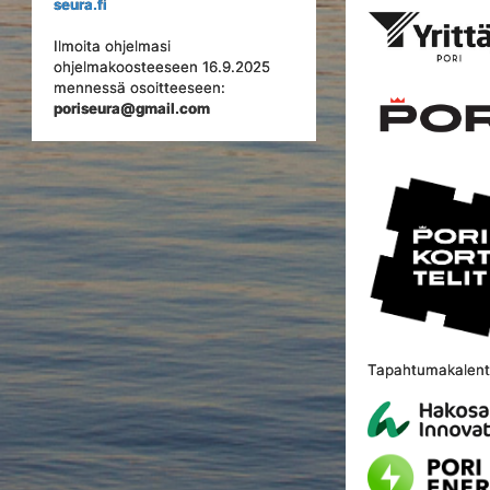
seura.fi
Ilmoita ohjelmasi
ohjelmakoosteeseen 16.9.2025
mennessä osoitteeseen:
poriseura@gmail.com
Tapahtumakalente