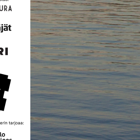
rin tarjoaa: