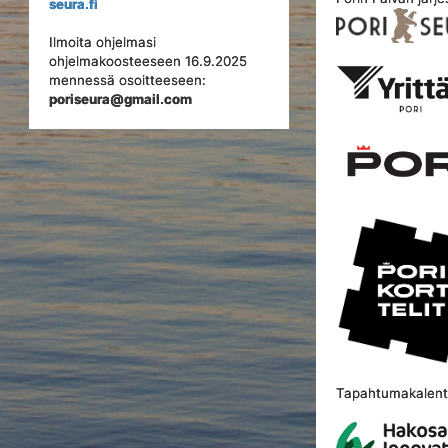
seura.fi
Ilmoita ohjelmasi
ohjelmakoosteeseen 16.9.2025
mennessä osoitteeseen:
poriseura@gmail.com
Tapahtumakalente