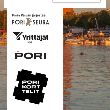
Porin Päivän järjestää: