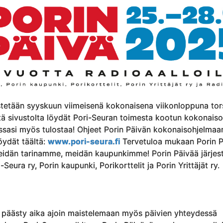
estetään syyskuun viimeisenä kokonaisena viikonloppuna tor
ltä sivustolta löydät Pori-Seuran toimesta kootun kokonais
essasi myös tulostaa! Ohjeet Porin Päivän kokonaisohjelmaa
öydät täältä:
www.pori-seura.fi
Tervetuloa mukaan Porin P
idän tarinamme, meidän kaupunkimme! Porin Päivää järjes
Seura ry, Porin kaupunki, Porikorttelit ja Porin Yrittäjät ry.
 päästy aika ajoin maistelemaan myös päivien yhteydessä