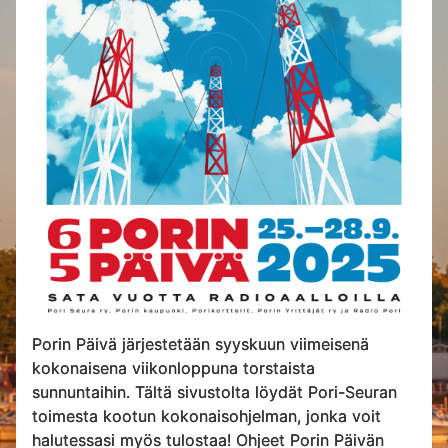
Porin Päivä järjestetään syyskuun viimeisenä
kokonaisena viikonloppuna torstaista
sunnuntaihin. Tältä sivustolta löydät Pori-Seuran
toimesta kootun kokonaisohjelman, jonka voit
halutessasi myös tulostaa! Ohjeet Porin Päivän