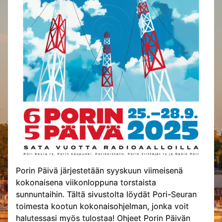
Porin Päivä järjestetään syyskuun viimeisenä
kokonaisena viikonloppuna torstaista
sunnuntaihin. Tältä sivustolta löydät Pori-Seuran
toimesta kootun kokonaisohjelman, jonka voit
halutessasi myös tulostaa! Ohjeet Porin Päivän