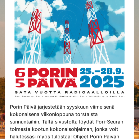
Porin Päivä järjestetään syyskuun viimeisenä
kokonaisena viikonloppuna torstaista
sunnuntaihin. Tältä sivustolta löydät Pori-Seuran
toimesta kootun kokonaisohjelman, jonka voit
halutessasi myös tulostaa! Ohjeet Porin Päivän