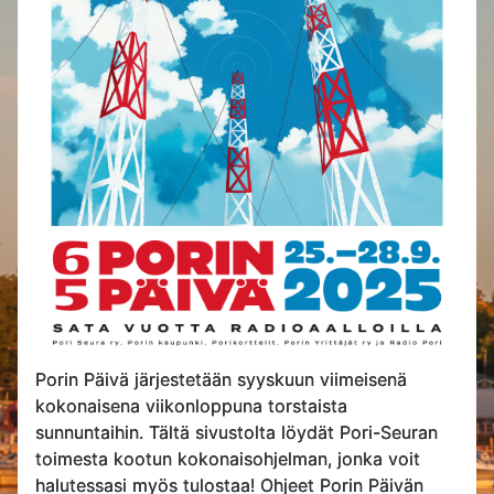
Porin Päivä järjestetään syyskuun viimeisenä
kokonaisena viikonloppuna torstaista
sunnuntaihin. Tältä sivustolta löydät Pori-Seuran
toimesta kootun kokonaisohjelman, jonka voit
halutessasi myös tulostaa! Ohjeet Porin Päivän