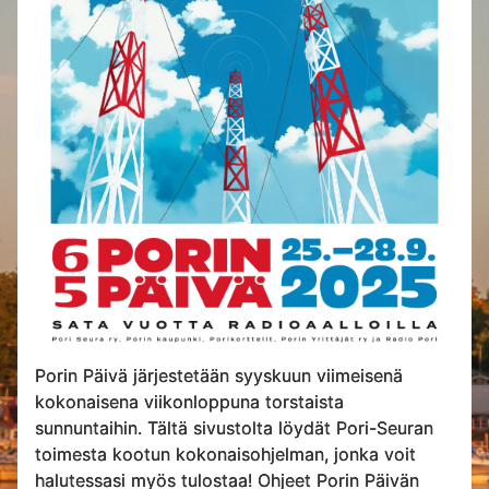
Porin Päivä järjestetään syyskuun viimeisenä
kokonaisena viikonloppuna torstaista
sunnuntaihin. Tältä sivustolta löydät Pori-Seuran
toimesta kootun kokonaisohjelman, jonka voit
halutessasi myös tulostaa! Ohjeet Porin Päivän