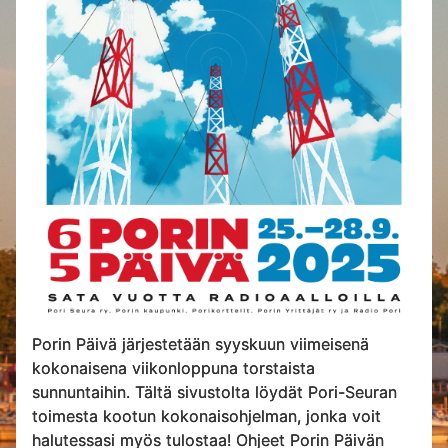
Porin Päivä järjestetään syyskuun viimeisenä
kokonaisena viikonloppuna torstaista
sunnuntaihin. Tältä sivustolta löydät Pori-Seuran
toimesta kootun kokonaisohjelman, jonka voit
halutessasi myös tulostaa! Ohjeet Porin Päivän