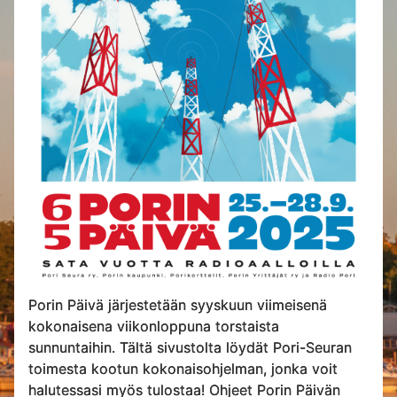
Porin Päivä järjestetään syyskuun viimeisenä
kokonaisena viikonloppuna torstaista
sunnuntaihin. Tältä sivustolta löydät Pori-Seuran
toimesta kootun kokonaisohjelman, jonka voit
halutessasi myös tulostaa! Ohjeet Porin Päivän