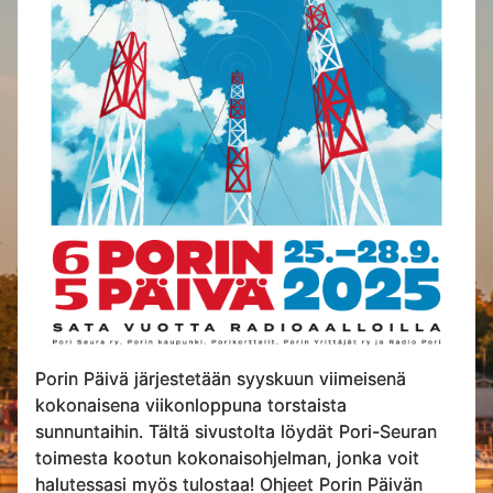
Porin Päivä järjestetään syyskuun viimeisenä
kokonaisena viikonloppuna torstaista
sunnuntaihin. Tältä sivustolta löydät Pori-Seuran
toimesta kootun kokonaisohjelman, jonka voit
halutessasi myös tulostaa! Ohjeet Porin Päivän