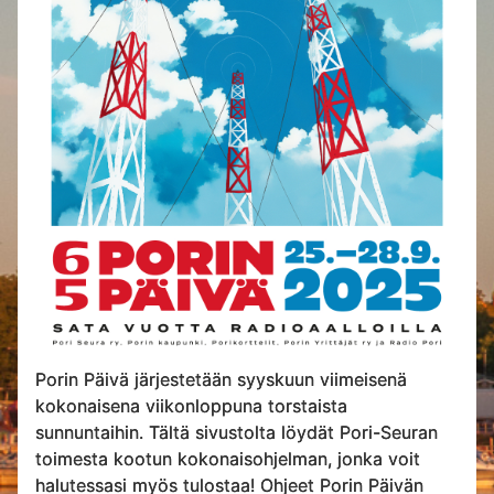
Porin Päivä järjestetään syyskuun viimeisenä
kokonaisena viikonloppuna torstaista
sunnuntaihin. Tältä sivustolta löydät Pori-Seuran
toimesta kootun kokonaisohjelman, jonka voit
halutessasi myös tulostaa! Ohjeet Porin Päivän