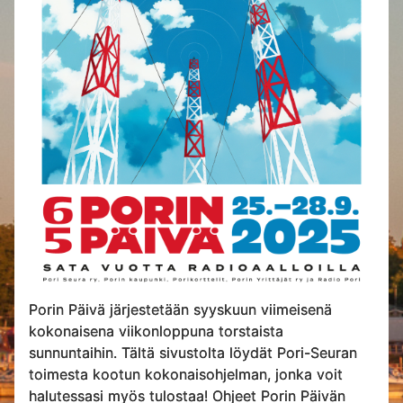
Porin Päivä järjestetään syyskuun viimeisenä
kokonaisena viikonloppuna torstaista
sunnuntaihin. Tältä sivustolta löydät Pori-Seuran
toimesta kootun kokonaisohjelman, jonka voit
halutessasi myös tulostaa! Ohjeet Porin Päivän