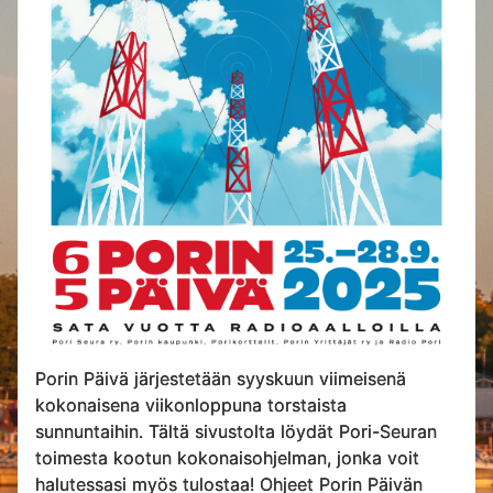
Porin Päivä järjestetään syyskuun viimeisenä
kokonaisena viikonloppuna torstaista
sunnuntaihin. Tältä sivustolta löydät Pori-Seuran
toimesta kootun kokonaisohjelman, jonka voit
halutessasi myös tulostaa! Ohjeet Porin Päivän