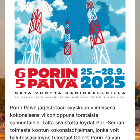
Porin Päivä järjestetään syyskuun viimeisenä
kokonaisena viikonloppuna torstaista
sunnuntaihin. Tältä sivustolta löydät Pori-Seuran
toimesta kootun kokonaisohjelman, jonka voit
halutessasi myös tulostaa! Ohjeet Porin Päivän