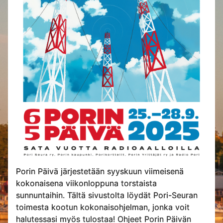
Porin Päivä järjestetään syyskuun viimeisenä
kokonaisena viikonloppuna torstaista
sunnuntaihin. Tältä sivustolta löydät Pori-Seuran
toimesta kootun kokonaisohjelman, jonka voit
halutessasi myös tulostaa! Ohjeet Porin Päivän