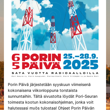
Porin Päivä järjestetään syyskuun viimeisenä
kokonaisena viikonloppuna torstaista
sunnuntaihin. Tältä sivustolta löydät Pori-Seuran
toimesta kootun kokonaisohjelman, jonka voit
halutessasi myös tulostaa! Ohjeet Porin Päivän