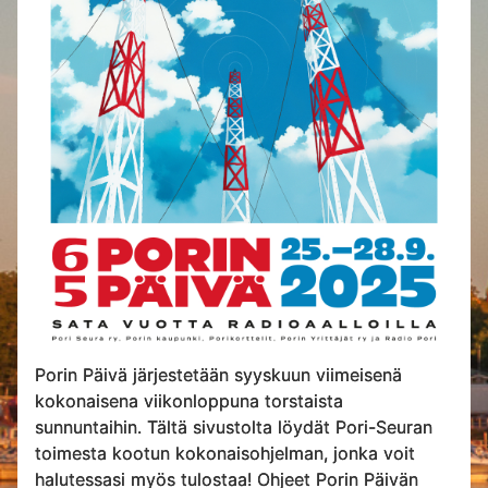
Porin Päivä järjestetään syyskuun viimeisenä
kokonaisena viikonloppuna torstaista
sunnuntaihin. Tältä sivustolta löydät Pori-Seuran
toimesta kootun kokonaisohjelman, jonka voit
halutessasi myös tulostaa! Ohjeet Porin Päivän