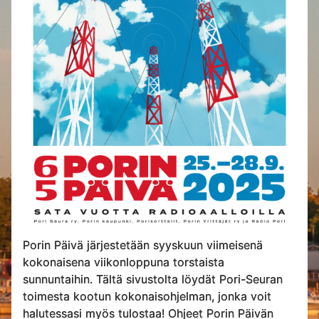
Porin Päivä järjestetään syyskuun viimeisenä
kokonaisena viikonloppuna torstaista
sunnuntaihin. Tältä sivustolta löydät Pori-Seuran
toimesta kootun kokonaisohjelman, jonka voit
halutessasi myös tulostaa! Ohjeet Porin Päivän