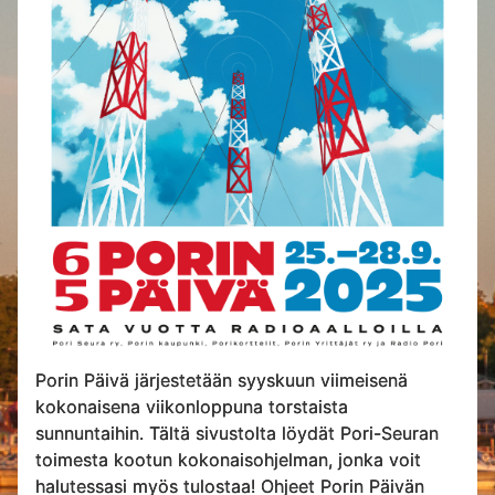
Porin Päivä järjestetään syyskuun viimeisenä
kokonaisena viikonloppuna torstaista
sunnuntaihin. Tältä sivustolta löydät Pori-Seuran
toimesta kootun kokonaisohjelman, jonka voit
halutessasi myös tulostaa! Ohjeet Porin Päivän