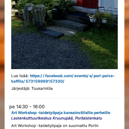
Lue lisää:
https:/ / facebook.com/ events/ s/ pori-paiva-
kaffila/ 573159969157330/
Järjestäjä: Toukarintila
pe 14:30 - 16:00
Art Workshop -taidetyöpaja kansainvälisille perheille
Lastenkulttuurikeskus Kruunupää, Porilaistenkatu
Art Workshop -taidetyöpaja on suunnattu Poriin