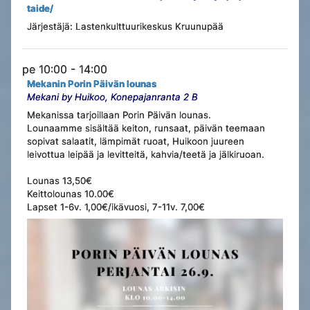
taide/
Järjestäjä: Lastenkulttuurikeskus Kruunupää
pe 10:00 - 14:00
Mekanin Porin Päivän lounas
Mekani by Huikoo, Konepajanranta 2 B
Mekanissa tarjoillaan Porin Päivän lounas.
Lounaamme sisältää keiton, runsaat, päivän teemaan
sopivat salaatit, lämpimät ruoat, Huikoon juureen
leivottua leipää ja levitteitä, kahvia/teetä ja jälkiruoan.
Lounas 13,50€
Keittolounas 10.00€
Lapset 1-6v. 1,00€/ikävuosi, 7-11v. 7,00€