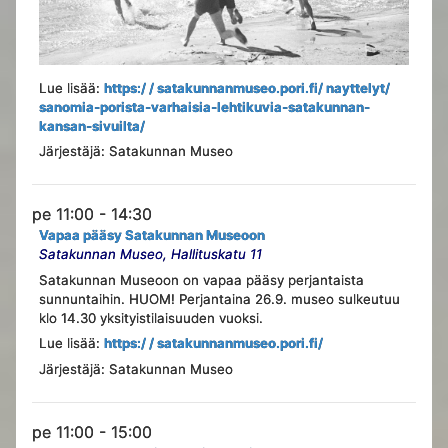
Lue lisää:
https:/ / satakunnanmuseo.pori.fi/ nayttelyt/
sanomia-porista-varhaisia-lehtikuvia-satakunnan-
kansan-sivuilta/
Järjestäjä: Satakunnan Museo
pe 11:00 - 14:30
Vapaa pääsy Satakunnan Museoon
Satakunnan Museo, Hallituskatu 11
Satakunnan Museoon on vapaa pääsy perjantaista
sunnuntaihin. HUOM! Perjantaina 26.9. museo sulkeutuu
klo 14.30 yksityistilaisuuden vuoksi.
Lue lisää:
https:/ / satakunnanmuseo.pori.fi/
Järjestäjä: Satakunnan Museo
pe 11:00 - 15:00