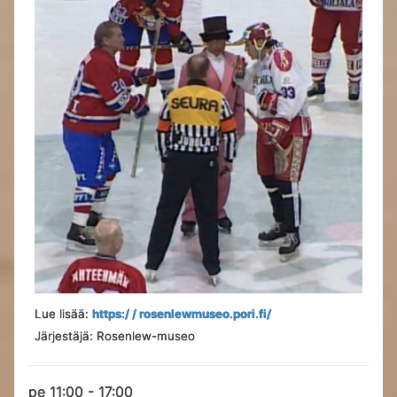
Lue lisää:
https:/ / rosenlewmuseo.pori.fi/
Järjestäjä: Rosenlew-museo
pe 11:00 - 17:00