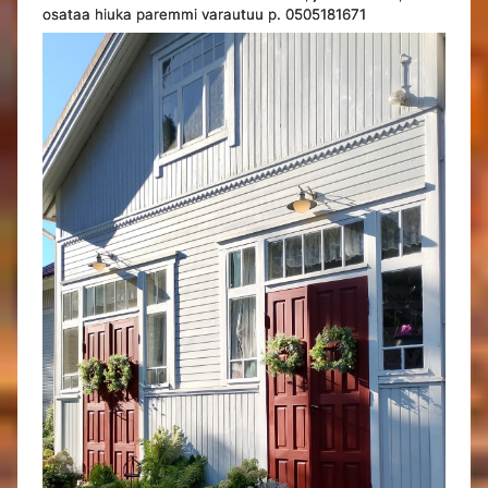
osataa hiuka paremmi varautuu p. 0505181671