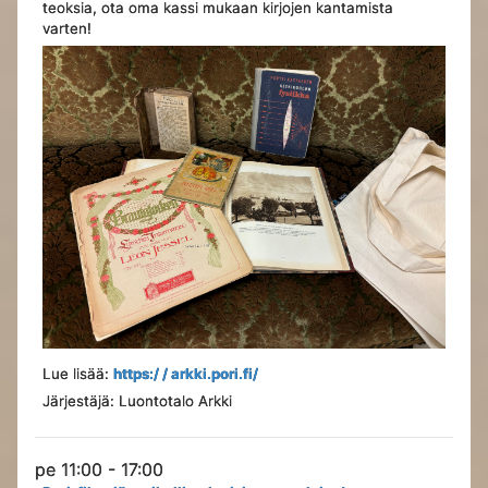
teoksia, ota oma kassi mukaan kirjojen kantamista
varten!
Lue lisää:
https:/ / arkki.pori.fi/
Järjestäjä: Luontotalo Arkki
pe 11:00 - 17:00