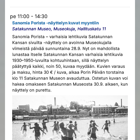
pe 11:00 - 14:30
Sanomia Porista -näyttelyn kuvat myyntiin
Satakunnan Museo, Museokuja, Hallituskatu 11
Sanomia Porista – varhaisia lehtikuvia Satakunnan
Kansan sivuilta -näyttely on avoinna Museokujalla
viimeistä päivää sunnuntaina 28.9. Nyt on mahdollista
lunastaa itselle Satakunnan Kansan varhaisia lehtikuvia
1930–1950-luvuilta kohtuuhintaan, sillä näyttelyn
päätyttyä kaikki, noin 50, kuvaa myydään. Kuvien varaus
ja maksu, hinta 30 € / kuva, alkaa Porin Päivän torstaina
klo 11 Satakunnan Museon avauduttua. Ostetun kuvan voi
hakea omakseen Satakunnan Museosta 30.9. alkaen, kun
näyttely on purettu.