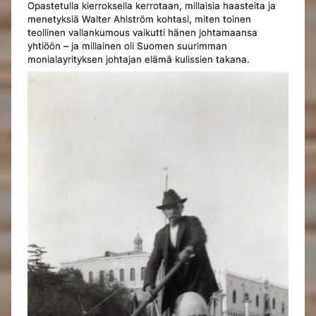
Opastetulla kierroksella kerrotaan, millaisia haasteita ja
menetyksiä Walter Ahlström kohtasi, miten toinen
teollinen vallankumous vaikutti hänen johtamaansa
yhtiöön – ja millainen oli Suomen suurimman
monialayrityksen johtajan elämä kulissien takana.