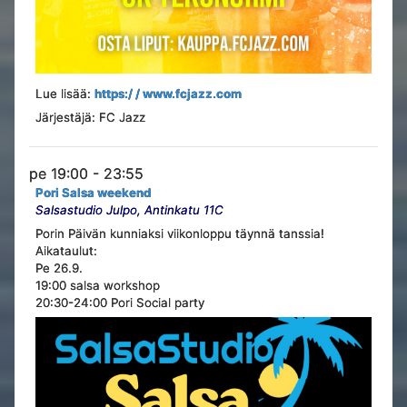
Lue lisää:
https:/ / www.fcjazz.com
Järjestäjä: FC Jazz
pe 19:00 - 23:55
Pori Salsa weekend
Salsastudio Julpo, Antinkatu 11C
Porin Päivän kunniaksi viikonloppu täynnä tanssia!
Aikataulut:
Pe 26.9.
19:00 salsa workshop
20:30-24:00 Pori Social party