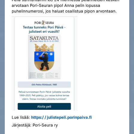
arvotaan Pori-Seuran pipo! Anna pelin lopussa
puhelinnumerosi, jos haluat osallistua pipon arvontaan.
Lue lisää:
https:/ / julistepeli.porinpaiva.fi
Järjestäjä: Pori-Seura ry