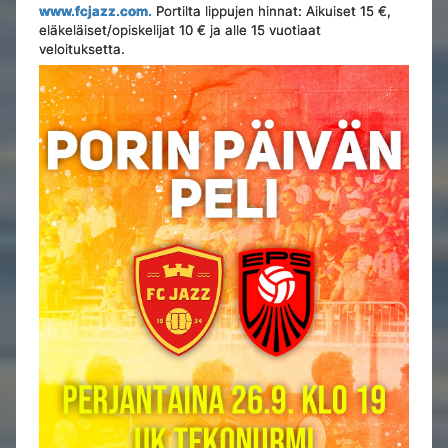
www.fcjazz.com.
Portilta lippujen hinnat: Aikuiset 15 €,
eläkeläiset/opiskelijat 10 € ja alle 15 vuotiaat
veloituksetta.