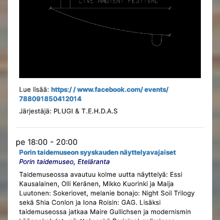
Lue lisää:
https:/ / www.facebook.com/ events/
788091850412014
Järjestäjä: PLUGI & T.E.H.D.A.S
pe 18:00 - 20:00
Porin taidemuseon syyskauden näyttelyavajaiset
Porin taidemuseo, Eteläranta
Taidemuseossa avautuu kolme uutta näyttelyä: Essi
Kausalainen, Olli Keränen, Mikko Kuorinki ja Maija
Luutonen: Sokeriovet, melanie bonajo: Night Soil Trilogy
sekä Shia Conlon ja Iona Roisin: GAG. Lisäksi
taidemuseossa jatkaa Maire Gullichsen ja modernismin