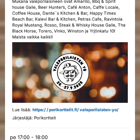
Mukana valeporilaisineen ovat Amarillo, Bbq & Spirit
house Galle, Beer Hunter’s, Café Anton, Caffe Locale,
Coffee House, Dante´s Kitchen & Bar, Happy Times
Beach Bar, Kalevi Bar & Kitchen, Petras Cafe, Ravintola
Royal Mustang, Rosso, Steak & Whisky House Galle, The
Black Horse, Torero, Vinko, Winston ja Yrjönkatu 10!
Maista vaikka kaikki!
Lue lisää:
https:/ / porikorttelit.fi/ valeporilaisten-yo/
Järjestäjä: Porikortteit
pe 17:00 - 18:00