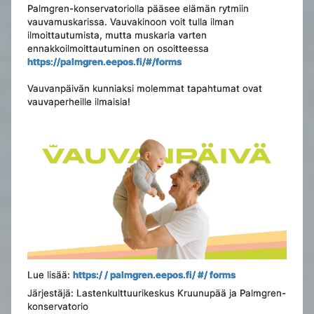
Palmgren-konservatoriolla pääsee elämän rytmiin
vauvamuskarissa. Vauvakinoon voit tulla ilman
ilmoittautumista, mutta muskaria varten
ennakkoilmoittautuminen on osoitteessa
https://palmgren.eepos.fi/#/forms
Vauvanpäivän kunniaksi molemmat tapahtumat ovat
vauvaperheille ilmaisia!
Lue lisää:
https:/ / palmgren.eepos.fi/ #/ forms
Järjestäjä: Lastenkulttuurikeskus Kruunupää ja Palmgren-
konservatorio