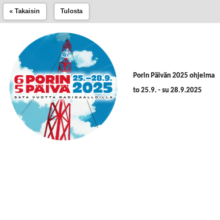
« Takaisin
Tulosta
Porin Päivän 2025 ohjelma
to 25.9. - su 28.9.2025