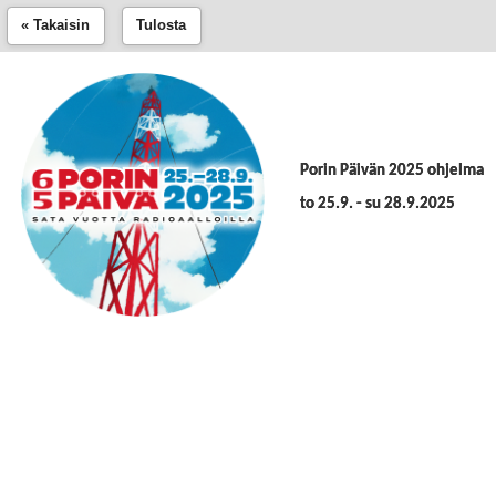
« Takaisin
Tulosta
Porin Päivän 2025 ohjelma
to 25.9. - su 28.9.2025