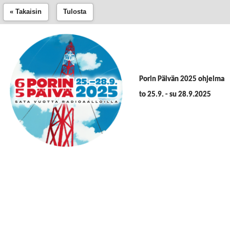
« Takaisin
Tulosta
Porin Päivän 2025 ohjelma
to 25.9. - su 28.9.2025