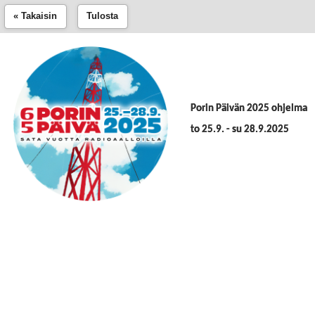
« Takaisin
Tulosta
Porin Päivän 2025 ohjelma
to 25.9. - su 28.9.2025