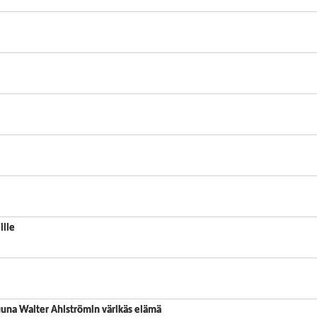
ille
ruuna Walter Ahlströmin värikäs elämä