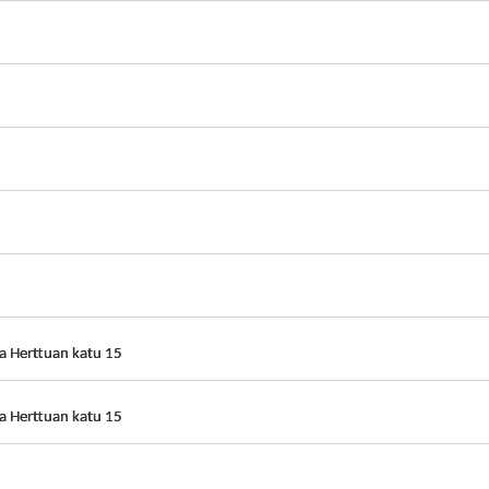
na Herttuan katu 15
na Herttuan katu 15