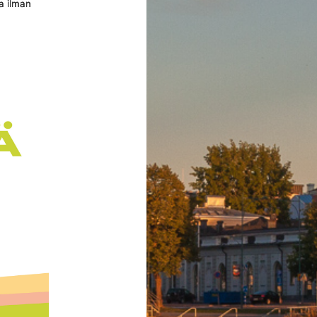
a ilman