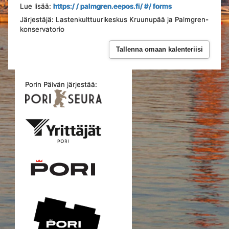
Lue lisää:
https:/ / palmgren.eepos.fi/ #/ forms
Järjestäjä: Lastenkulttuurikeskus Kruunupää ja Palmgren-
konservatorio
Tallenna omaan kalenteriisi
Porin Päivän järjestää: