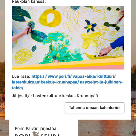
Raukolan kanssa.
Lue lisää:
https:/ / www.pori.fi/ vapaa-aika/ kulttuuri/
lastenkulttuurikeskus-kruunupaa/ nayttelyt-ja-julkinen-
taide/
Järjestäjä: Lastenkulttuurikeskus Kruunupää
Tallenna omaan kalenteriisi
Porin Päivän järjestää: