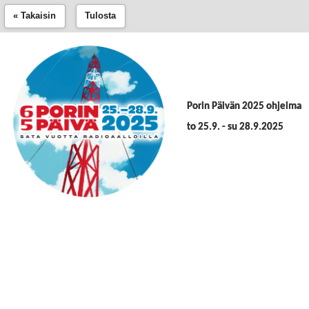
« Takaisin
Tulosta
Porin Päivän 2025 ohjelma
to 25.9. - su 28.9.2025