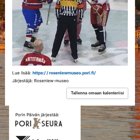
Lue lisää:
https:/ / rosenlewmuseo.pori.fi/
Järjestäjä: Rosenlew-museo
Tallenna omaan kalenteriisi
Porin Päivän järjestää: